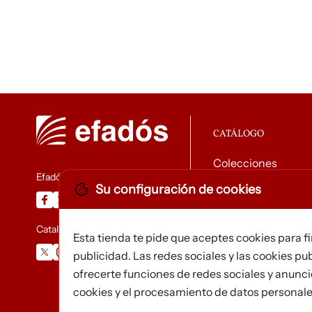
CATÁLOGO
Colecciones
Efadós
Su configuración de cookies
Descargar catálog
Catalunya Desapareguda
Esta tienda te pide que aceptes cookies para f
publicidad. Las redes sociales y las cookies pub
ofrecerte funciones de redes sociales y anunc
cookies y el procesamiento de datos personal