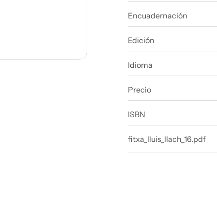
Encuadernación
Edición
Idioma
Precio
ISBN
fitxa_lluis_llach_16.pdf