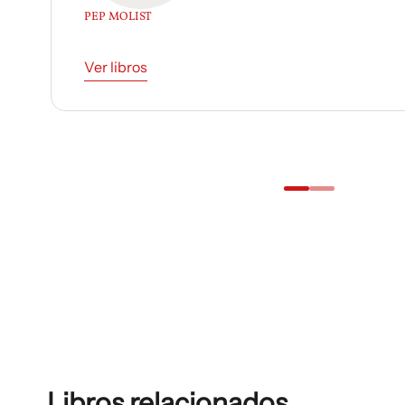
MERCÈ GALÍ
Ver libros
Libros relacionados