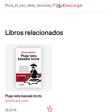
fitxa_el_sac_dels_records_172.pd
Descargar
Libros relacionados
Pluja neta bassals bruts
MOSSÉN BALLARÍN
19,00 €