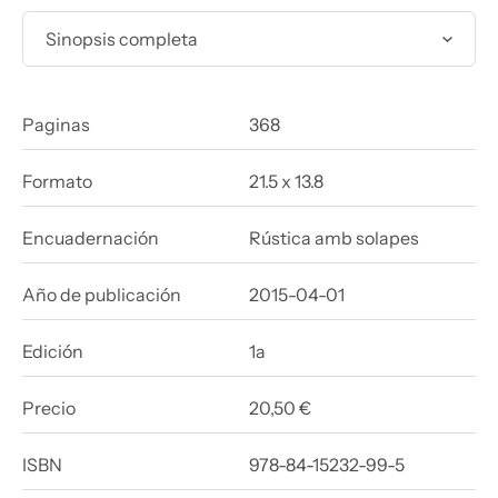
Sinopsis completa
Paginas
368
Formato
21.5 x 13.8
Encuadernación
Rústica amb solapes
Año de publicación
2015-04-01
Edición
1a
Precio
20,50 €
ISBN
978-84-15232-99-5