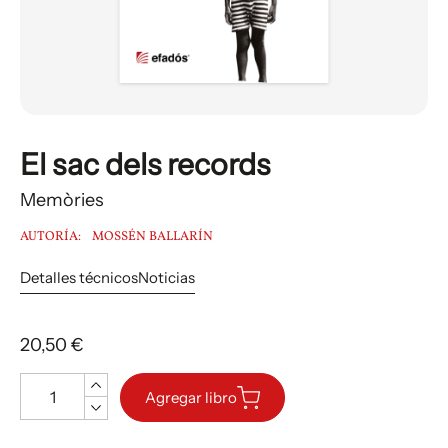
El sac dels records
Memòries
AUTORÍA:
MOSSÉN BALLARÍN
Detalles técnicos
Noticias
20,50 €
Cantidad
Agregar libro