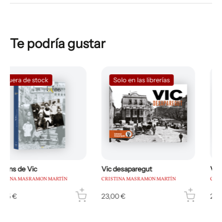
Te podría gustar
Solo en las librerías
Vic desaparegut
Vic desaparegut 2
CRISTINA MASRAMON MARTÍN
CRISTINA MASRAMON MARTÍN
23,00 €
23,00 €