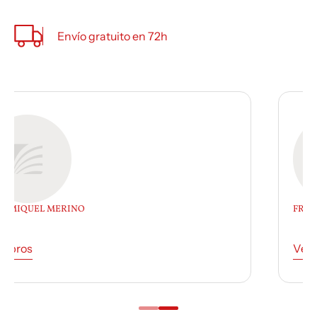
Envío gratuito en 72h
FRANCESC DE ROCAFIGUERA
Ver libros