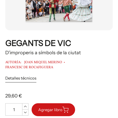
GEGANTS DE VIC
D'improperis a símbols de la ciutat
AUTORÍA:
JOAN MIQUEL MERINO
FRANCESC DE ROCAFIGUERA
Detalles técnicos
29,60 €
Cantidad
Agregar libro