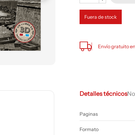
Fuera de stock
Envío gratuito e
Detalles técnicos
No
Paginas
Formato