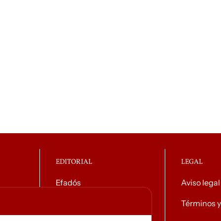
EDITORIAL
LEGAL
Efadós
Aviso legal
o general
Contacto
Términos y