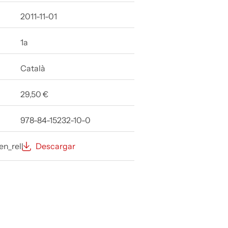
2011-11-01
1a
Català
29,50 €
978-84-15232-10-0
en_rell
Descargar