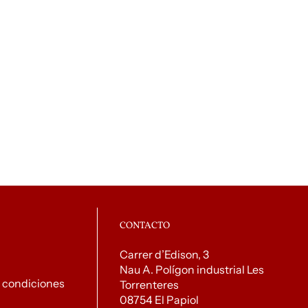
CONTACTO
Carrer d’Edison, 3
Nau A. Polígon industrial Les
 condiciones
Torrenteres
08754 El Papiol