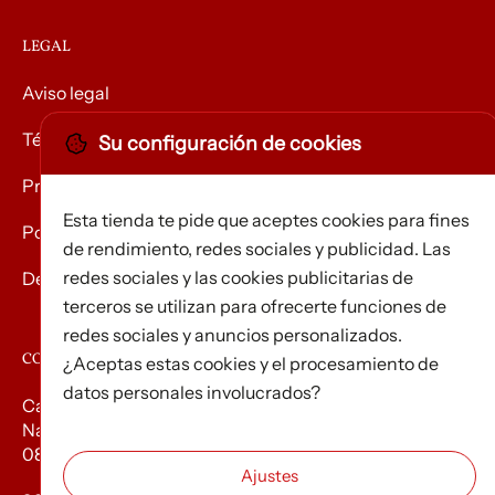
LEGAL
Aviso legal
Términos y condiciones
Su configuración de cookies
Privacidad
Esta tienda te pide que aceptes cookies para fines
Política de Cookies
de rendimiento, redes sociales y publicidad. Las
redes sociales y las cookies publicitarias de
Devolución de mercancías
terceros se utilizan para ofrecerte funciones de
redes sociales y anuncios personalizados.
CONTACTO
¿Aceptas estas cookies y el procesamiento de
datos personales involucrados?
Carrer d’Edison, 3
Nau A. Polígon industrial Les Torrenteres
08754 El Papiol