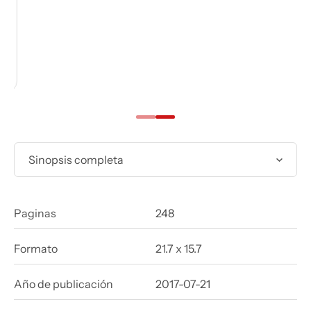
Sinopsis completa
Paginas
248
Formato
21.7 x 15.7
Año de publicación
2017-07-21