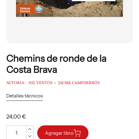
Chemins de ronde de la
Costa Brava
AUTORÍA:
NIL VENTÓS
JAUME CAMPDERRÓS
Detalles técnicos
24,00 €
Cantidad
Agregar libro