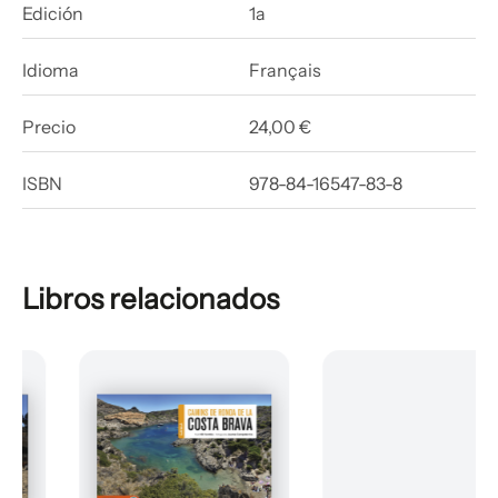
Edición
1a
Idioma
Français
Precio
24,00 €
ISBN
978-84-16547-83-8
Libros relacionados