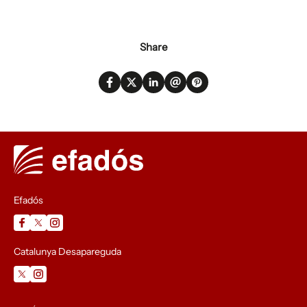
Share
Efadós
Catalunya Desapareguda