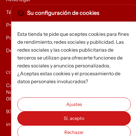
Términos y condiciones
Su configuración de cookies
Privacidad
Esta tienda te pide que aceptes cookies para fines
Política de Cookies
de rendimiento, redes sociales y publicidad. Las
redes sociales y las cookies publicitarias de
Devolución de mercancías
terceros se utilizan para ofrecerte funciones de
redes sociales y anuncios personalizados.
CONTACTO
¿Aceptas estas cookies y el procesamiento de
datos personales involucrados?
Carrer d’Edison, 3
Nau A. Polígon industrial Les Torrenteres
08754 El Papiol
93 673 12 12
info@efados.cat