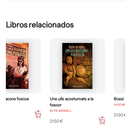
Libros relacionados
Rossi
Negra i criminal
ASSUMPTA MARGENAT
NOVELA A 24 MANOS
21,50 €
19,50 €