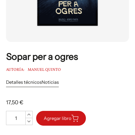
Sopar per a ogres
AUTORÍA:
MANUEL QUINTO
Detalles técnicos
Noticias
17,50 €
Cantidad
Agregar libro