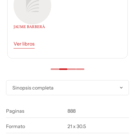
JESÚS CASAS
Ver libros
Sinopsis completa
Paginas
888
Formato
21 x 30.5