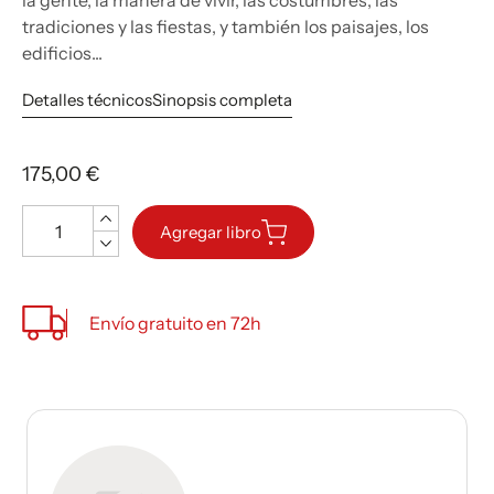
la gente, la manera de vivir, las costumbres, las
tradiciones y las fiestas, y también los paisajes, los
edificios...
Detalles técnicos
Sinopsis completa
175,00 €
Cantidad
Agregar libro
Envío gratuito en 72h