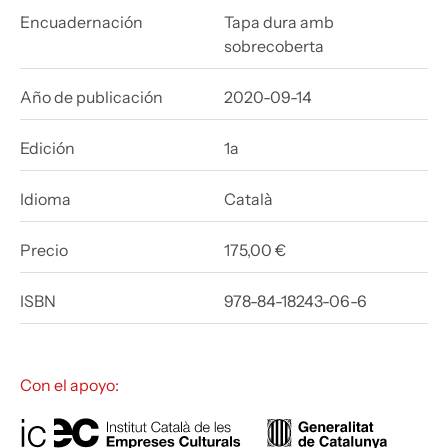
Encuadernación
Tapa dura amb
sobrecoberta
Año de publicación
2020-09-14
Edición
1a
Idioma
Català
Precio
175,00 €
ISBN
978-84-18243-06-6
Con el apoyo: