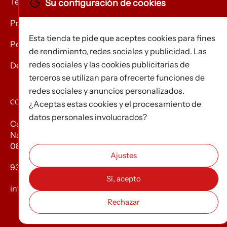
Términos y condiciones
Su configuración de cookies
Privacidad
Esta tienda te pide que aceptes cookies para fines
Política de Cookies
de rendimiento, redes sociales y publicidad. Las
redes sociales y las cookies publicitarias de
Devolución de mercancías
terceros se utilizan para ofrecerte funciones de
redes sociales y anuncios personalizados.
CONTACTO
¿Aceptas estas cookies y el procesamiento de
datos personales involucrados?
Carrer d’Edison, 3
Nau A. Polígon industrial Les Torrenteres
08754 El Papiol
93 673 12 12
info@efados.cat