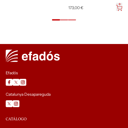
Efadós
Catalunya Desapareguda
CATÁLOGO