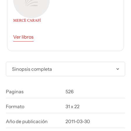
MERCÈ CARAFÍ
Ver libros
Sinopsis completa
Paginas
526
Formato
31 x 22
Año de publicación
2011-03-30