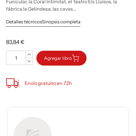
Funicular, la Coral Intimitat, el Teatro Els Lluïsos, la
fábrica la Gelindesa, las cavas...
Detalles técnicos
Sinopsis completa
83,84 €
Cantidad
Agregar libro
Envío gratuito en 72h