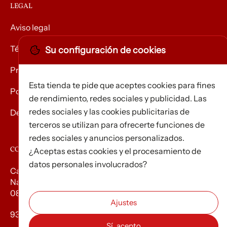
LEGAL
Aviso legal
Términos y condiciones
Su configuración de cookies
Privacidad
Esta tienda te pide que aceptes cookies para fines
Política de Cookies
de rendimiento, redes sociales y publicidad. Las
redes sociales y las cookies publicitarias de
Devolución de mercancías
terceros se utilizan para ofrecerte funciones de
redes sociales y anuncios personalizados.
CONTACTO
¿Aceptas estas cookies y el procesamiento de
datos personales involucrados?
Carrer d’Edison, 3
Nau A. Polígon industrial Les Torrenteres
08754 El Papiol
93 673 12 12