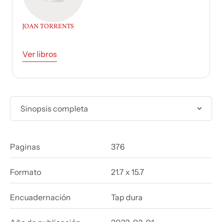
JOAN TORRENTS
Ver libros
Sinopsis completa
Paginas
376
Formato
21.7 x 15.7
Encuadernación
Tap dura