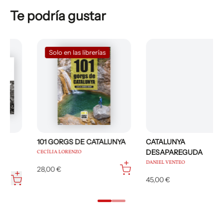
Te podría gustar
Solo en las librerías
101 GORGS DE CATALUNYA
CATALUNYA
DESAPAREGUDA
CECÍLIA LORENZO
DANIEL VENTEO
28,00 €
45,00 €
…