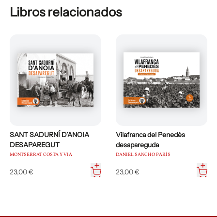
Libros relacionados
SANT SADURNÍ D’ANOIA
Vilafranca del Penedès
DESAPAREGUT
desapareguda
MONTSERRAT COSTA Y VIA
DANIEL SANCHO PARÍS
23,00 €
23,00 €