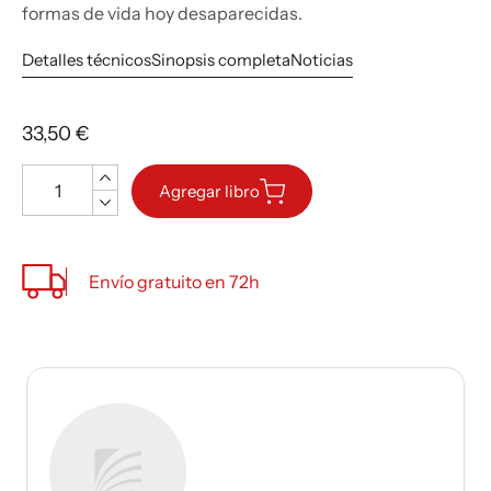
formas de vida hoy desaparecidas.
Detalles técnicos
Sinopsis completa
Noticias
33,50 €
Cantidad
Agregar libro
Envío gratuito en 72h